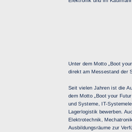
Elektronik und im Kaufmänn
Unter dem Motto „Boot your
direkt am Messestand der S
Seit vielen Jahren ist die 
dem Motto „Boot your Future
und Systeme, IT-Systemelek
Lagerlogistik bewerben. Au
Elektrotechnik, Mechatroni
Ausbildungsräume zur Verfü