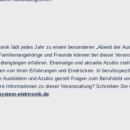
onik lädt jedes Jahr zu einem besonderen „Abend der A
 Familienangehörige und Freunde können bei dieser Veran
diengängen erfahren. Ehemalige und aktuelle Azubis ste
len von ihren Erfahrungen und Eindrücken. In berufsspez
 Ausbildern und Azubis gezielt Fragen zum Berufsbild un
re Informationen zu dieser Veranstaltung? Schreiben Sie 
ystem-elektronik.de