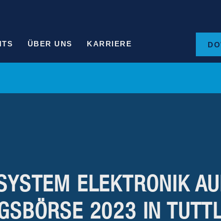
HTS
ÜBER UNS
KARRIERE
DO
SYSTEM ELEKTRONIK AU
GSBÖRSE 2023 IN TUTT