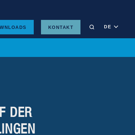
DE
WNLOADS
KONTAKT
F DER
LINGEN