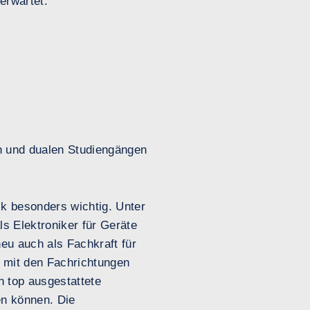
erwartet.
n und dualen Studiengängen
ik besonders wichtig. Unter
ls Elektroniker für Geräte
eu auch als Fachkraft für
 mit den Fachrichtungen
n top ausgestattete
en können. Die