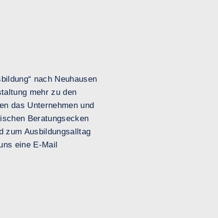
usbildung“ nach Neuhausen
staltung mehr zu den
llen das Unternehmen und
ifischen Beratungsecken
d zum Ausbildungsalltag
uns eine E-Mail