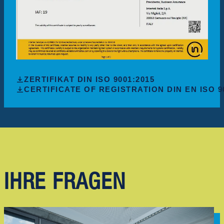
ZERTIFIKAT DIN ISO 9001:2015
CERTIFICATE OF REGISTRATION DIN EN ISO 9
IHRE FRAGEN