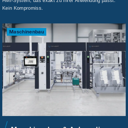
HMI-System, das exakt zu ihrer Anwendung passt.
Kein Kompromiss.
Maschinenbau