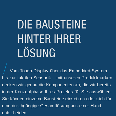
Qualitätssicherung nach höchsten Standards.
Bauteilmanagement- und Pflege über den
gesamten Produktlebenszyklus hinweg.
DIE BAUSTEINE
HINTER IHRER
LÖSUNG
Vom Touch-Display über das Embedded-System
bis zur taktilen Sensorik – mit unseren Produktmarken
decken wir genau die Komponenten ab, die wir bereits
in der Konzeptphase Ihres Projekts für Sie auswählen.
Sie können einzelne Bausteine einsetzen oder sich für
eine durchgängige Gesamtlösung aus einer Hand
entscheiden.