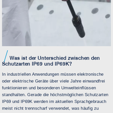
Was ist der Unterschied zwischen den
Schutzarten IP69 und IP69K?
In industriellen Anwendungen müssen elektronische
oder elektrische Geräte über viele Jahre einwandfrei
funktionieren und besonderen Umwelteinflüssen
E
standhalten. Gerade die höchstmöglichen Schutzarten
IP69 und IP69K werden im aktuellen Sprachgebrauch
meist nicht trennscharf verwendet, was häufig zu