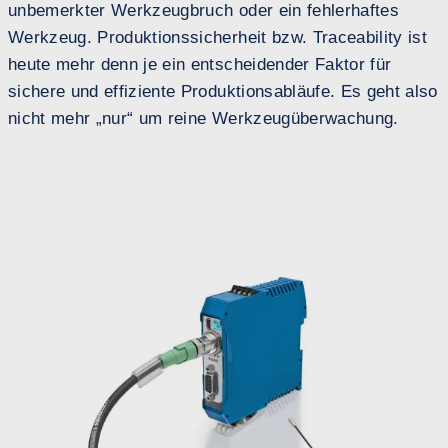
unbemerkter Werkzeugbruch oder ein fehlerhaftes
Werkzeug. Produktionssicherheit bzw. Traceability ist
heute mehr denn je ein entscheidender Faktor für
sichere und effiziente Produktionsabläufe. Es geht also
nicht mehr „nur“ um reine Werkzeugüberwachung.