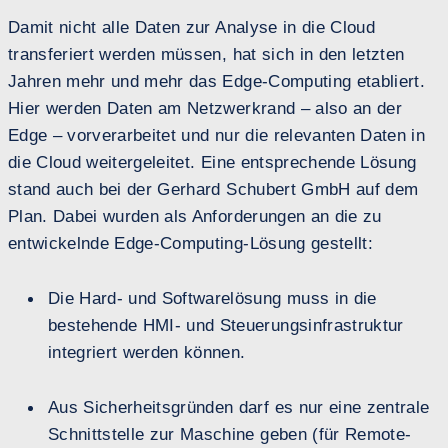
Damit nicht alle Daten zur Analyse in die Cloud
transferiert werden müssen, hat sich in den letzten
Jahren mehr und mehr das Edge-Computing etabliert.
Hier werden Daten am Netzwerkrand – also an der
Edge – vorverarbeitet und nur die relevanten Daten in
die Cloud weitergeleitet. Eine entsprechende Lösung
stand auch bei der Gerhard Schubert GmbH auf dem
Plan. Dabei wurden als Anforderungen an die zu
entwickelnde Edge-Computing-Lösung gestellt:
Die Hard- und Softwarelösung muss in die
bestehende HMI- und Steuerungsinfrastruktur
integriert werden können.
Aus Sicherheitsgründen darf es nur eine zentrale
Schnittstelle zur Maschine geben (für Remote-