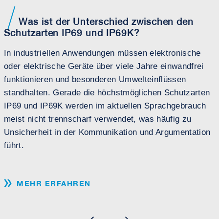
Was ist der Unterschied zwischen den
Schutzarten IP69 und IP69K?
In industriellen Anwendungen müssen elektronische
oder elektrische Geräte über viele Jahre einwandfrei
funktionieren und besonderen Umwelteinflüssen
E
standhalten. Gerade die höchstmöglichen Schutzarten
IP69 und IP69K werden im aktuellen Sprachgebrauch
meist nicht trennscharf verwendet, was häufig zu
Unsicherheit in der Kommunikation und Argumentation
führt.
MEHR ERFAHREN