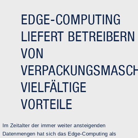
EDGE-COMPUTING
LIEFERT BETREIBERN
VON
VERPACKUNGSMASCH
VIELFÄLTIGE
VORTEILE
Im Zeitalter der immer weiter ansteigenden
Datenmengen hat sich das Edge-Computing als