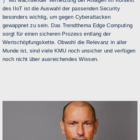
Mit wachsender Vernetzung der Anlagen im Kontext
des IIoT ist die Auswahl der passenden Security
besonders wichtig, um gegen Cyberattacken
gewappnet zu sein. Das Trendthema Edge Computing
sorgt für einen sicheren Prozess entlang der
Wertschöpfungskette. Obwohl die Relevanz in aller
Munde ist, sind viele KMU noch unsicher und verfügen
noch nicht über ausreichendes Wissen.