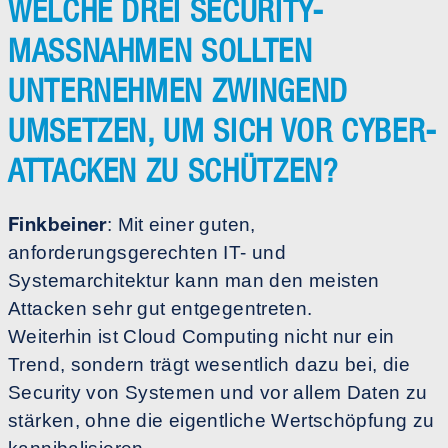
WELCHE DREI SECURITY-
MASSNAHMEN SOLLTEN U
NTERNEHMEN ZWINGEND U
MSETZEN, UM SICH VOR CYBER-A
TTACKEN ZU SCHÜTZEN?
Finkbeiner
: Mit einer guten,
anforderungsgerechten IT- und
Systemarchitektur kann man den meisten
Attacken sehr gut entgegentreten.
Weiterhin ist Cloud Computing nicht nur ein
Trend, sondern trägt wesentlich dazu bei, die
Security von Systemen und vor allem Daten zu
stärken, ohne die eigentliche Wertschöpfung zu