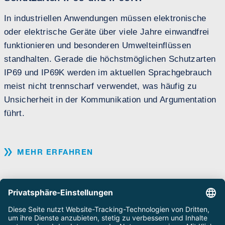
In industriellen Anwendungen müssen elektronische
oder elektrische Geräte über viele Jahre einwandfrei
funktionieren und besonderen Umwelteinflüssen
E
standhalten. Gerade die höchstmöglichen Schutzarten
IP69 und IP69K werden im aktuellen Sprachgebrauch
meist nicht trennscharf verwendet, was häufig zu
Unsicherheit in der Kommunikation und Argumentation
führt.
MEHR ERFAHREN