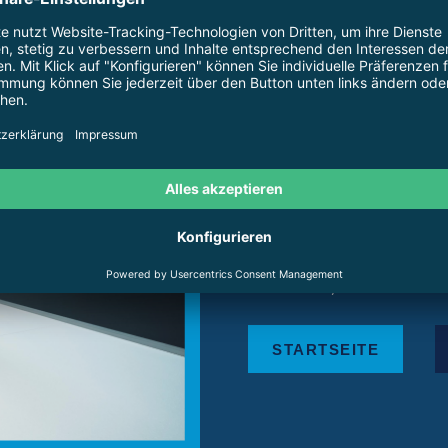
404
Die Seite, die Sie suc
STARTSEITE