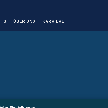
HTS
ÜBER UNS
KARRIERE