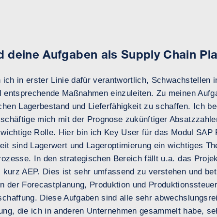
d deine Aufgaben als Supply Chain Pl
ich in erster Linie dafür verantwortlich, Schwachstellen in
ell entsprechende Maßnahmen einzuleiten. Zu meinen Aufg
hen Lagerbestand und Lieferfähigkeit zu schaffen. Ich be
schäftige mich mit der Prognose zukünftiger Absatzzahl
 wichtige Rolle. Hier bin ich Key User für das Modul SAP
eit sind Lagerwert und Lageroptimierung ein wichtiges Th
zesse. In den strategischen Bereich fällt u.a. das Proje
“ kurz AEP. Dies ist sehr umfassend zu verstehen und bet
on der Forecastplanung, Produktion und Produktionssteue
chaffung. Diese Aufgaben sind alle sehr abwechslungsre
ung, die ich in anderen Unternehmen gesammelt habe, seh