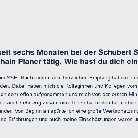
seit sechs Monaten bei der Schubert 
hain Planer tätig. Wie hast du dich ei
l bei SSE. Nach einem sehr herzlichen Empfang habe ich m
nden. Dabei haben mich die Kolleginnen und Kollegen vom 
tion sehr offen aufgenommen und mich von der ersten Minu
 ich auch sehr eng zusammen. Ich schätze den fachliche
der. Von Beginn an spürte ich eine große Wertschätzung
ne Erfahrungen und auch meine Einschätzungen waren un