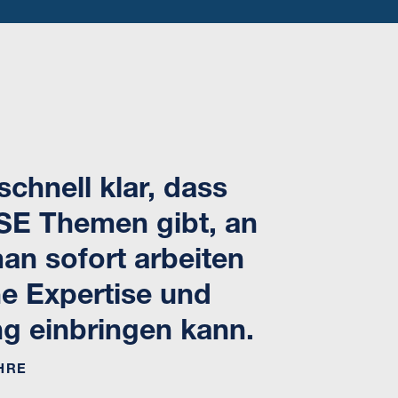
schnell klar, dass
SSE Themen gibt, an
an sofort arbeiten
e Expertise und
ng einbringen kann.
HRE