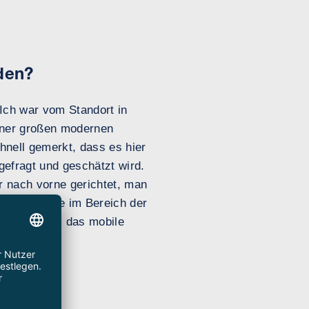
den?
Ich war vom Standort in
iner großen modernen
hnell gemerkt, dass es hier
efragt und geschätzt wird.
r nach vorne gerichtet, man
iven Produkte im Bereich der
tet, so z.B. das mobile