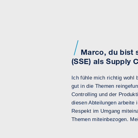
Marco, du bist 
(SSE) als Supply C
Ich fühle mich richtig woh
gut in die Themen reingefu
Controlling und der Produk
diesen Abteilungen arbeite
Respekt im Umgang miteinan
Themen miteinbezogen. Mei