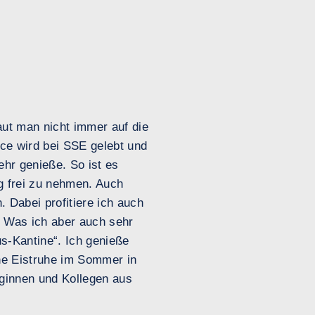
aut man nicht immer auf die
ce wird bei SSE gelebt und
ehr genieße. So ist es
ag frei zu nehmen. Auch
 Dabei profitiere ich auch
. Was ich aber auch sehr
us-Kantine“. Ich genieße
ine Eistruhe im Sommer in
ginnen und Kollegen aus