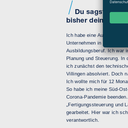
Du sagst, du ka
bisher dein beruf
Ich habe eine Ausbildung z
Unternehmen in Furtwangen. 
Ausbildungsberuf. Ich war 
Planung und Steuerung. In 
ich zunächst den technisch
Villingen absolviert. Doch 
Ich wollte mich für 12 Mona
So habe ich meine Süd-Ost-
Corona-Pandemie beenden. 
„Fertigungssteuerung und 
gearbeitet. Hier war ich s
verantwortlich.