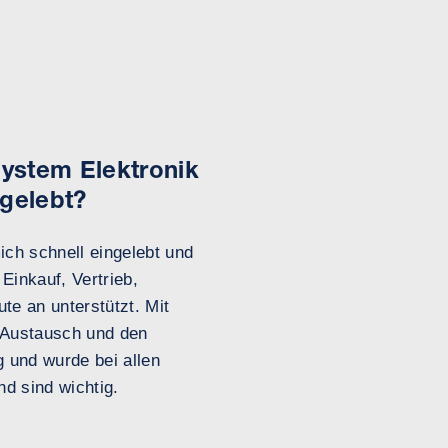
System Elektronik
ngelebt?
ich schnell eingelebt und
Einkauf, Vertrieb,
te an unterstützt. Mit
n Austausch und den
 und wurde bei allen
d sind wichtig.