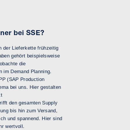
aner bei SSE?
 der Lieferkette frühzeitig
aben gehört beispielsweise
obachte die
en im Demand Planning.
 PP (SAP Production
ema bei uns. Hier gestalten
kt
rifft den gesamten Supply
rung bis hin zum Versand,
ich und spannend. Hier sind
r wertvoll.