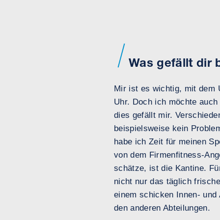
Was gefällt dir
Mir ist es wichtig, mit de
Uhr. Doch ich möchte auch 
dies gefällt mir. Verschiede
beispielsweise kein Problem
habe ich Zeit für meinen Sp
von dem Firmenfitness-Ange
schätze, ist die Kantine. F
nicht nur das täglich frisc
einem schicken Innen- und 
den anderen Abteilungen.