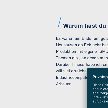
Warum hast du 
Es waren am Ende fünf gut
Neuhausen ob Eck sehr bee
Produktion mit eigener SMD
Themen gibt, an denen man 
Darüber hinaus habe ich ein
will viel erreichen und hat
Industriecomputertechnik un
Arbeiten.