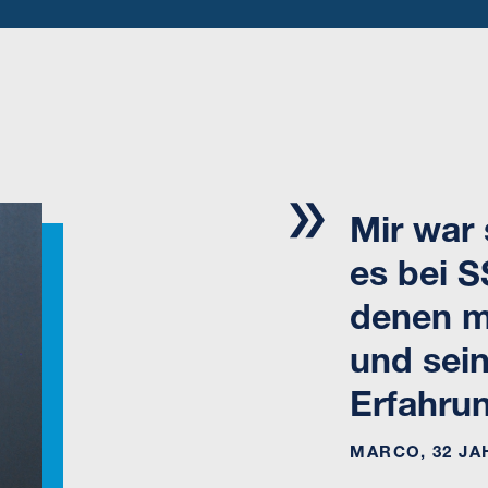
Mir war 
es bei 
denen m
und sein
Erfahru
MARCO, 32 JA