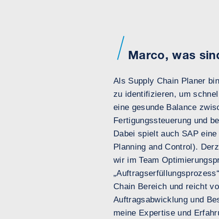
Marco, was sin
Als Supply Chain Planer bin 
zu identifizieren, um schn
eine gesunde Balance zwisc
Fertigungssteuerung und be
Dabei spielt auch SAP eine
Planning and Control). Derz
wir im Team Optimierungspro
„Auftragserfüllungsprozess
Chain Bereich und reicht v
Auftragsabwicklung und Bes
meine Expertise und Erfahr