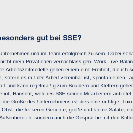
 besonders gut bei SSE?
m Unternehmen und im Team erfolgreich zu sein. Dabei sch
nicht mein Privatleben vernachlässigen. Work-Live-Balan
ne Arbeitszeitmodelle geben einem eine Freiheit, die ich s
, sofern es mit der Arbeit vereinbar ist, spontan einen T
ort und kann regelmäßig zum Bouldern und Klettern gehen.
bot, Hansefit, welches SSE seinen Mitarbeitern anbietet
ür die Größe des Unternehmens ist dies eine richtige „Lux
he Obst, die leckeren Gerichte, große und kleine Salate, e
Außenbereich, sondern auch die Gespräche mit den Kolle