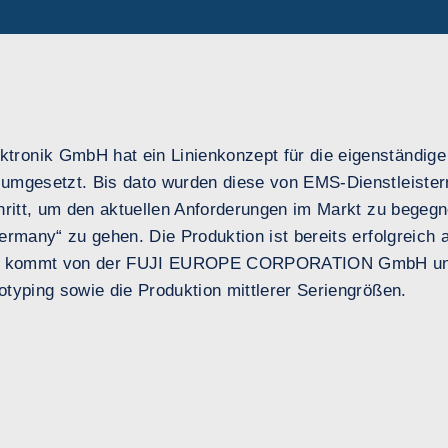
tronik GmbH hat ein Linienkonzept für die eigenständige
umgesetzt. Bis dato wurden diese von EMS-Dienstleistern
chritt, um den aktuellen Anforderungen im Markt zu begeg
ermany“ zu gehen. Die Produktion ist bereits erfolgreich
ept kommt von der FUJI EUROPE CORPORATION GmbH und
typing sowie die Produktion mittlerer Seriengrößen.