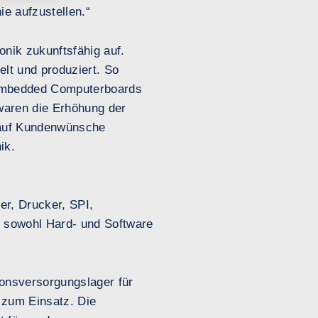
e aufzustellen.“
onik zukunftsfähig auf.
lt und produziert. So
 embedded Computerboards
 waren die Erhöhung der
r auf Kundenwünsche
ik.
er, Drucker, SPI,
 sowohl Hard- und Software
ionsversorgungslager für
 zum Einsatz. Die