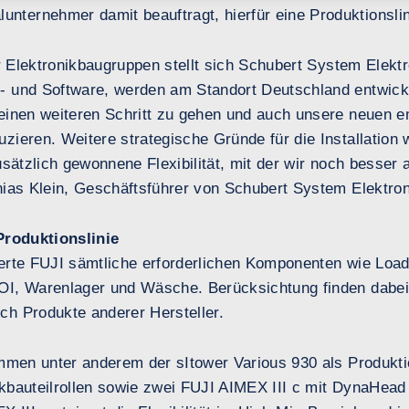
ernehmer damit beauftragt, hierfür eine Produktionslini
ür Elektronikbaugruppen stellt sich Schubert System Elektr
 und Software, werden am Standort Deutschland entwicke
 einen weiteren Schritt zu gehen und auch unsere neuen
zieren. Weitere strategische Gründe für die Installation
usätzlich gewonnene Flexibilität, mit der wir noch besse
ias Klein, Geschäftsführer von Schubert System Elektron
Produktionslinie
eferte FUJI sämtliche erforderlichen Komponenten wie Load
OI, Warenlager und Wäsche. Berücksichtung finden dabei
h Produkte anderer Hersteller.
ommen unter anderem der sItower Various 930 als Produkt
kbauteilrollen sowie zwei FUJI AIMEX III c mit DynaHead