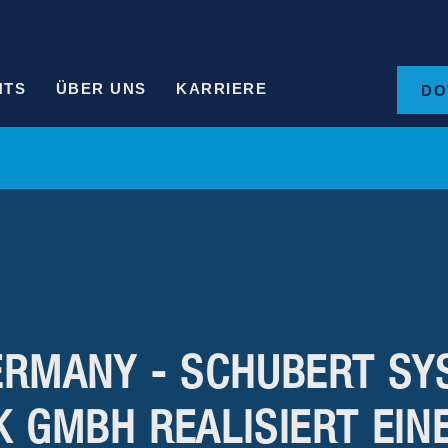
HTS
ÜBER UNS
KARRIERE
DO
ERMANY - SCHUBERT SY
K GMBH REALISIERT EIN