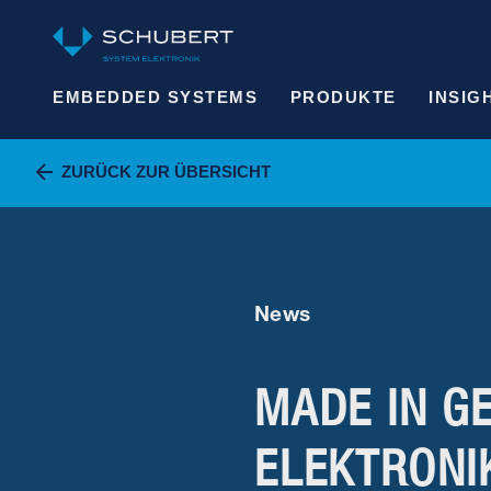
EMBEDDED SYSTEMS
PRODUKTE
INSIG
ZURÜCK ZUR ÜBERSICHT
News
MADE IN G
ELEKTRONI