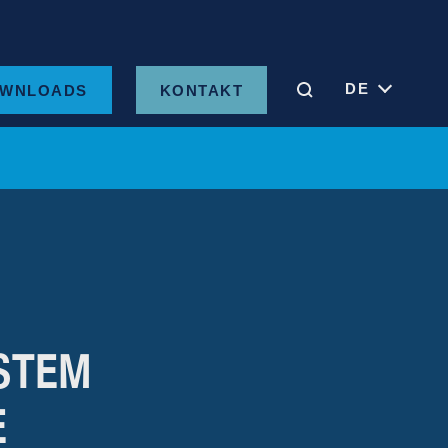
DE
WNLOADS
KONTAKT
STEM
E