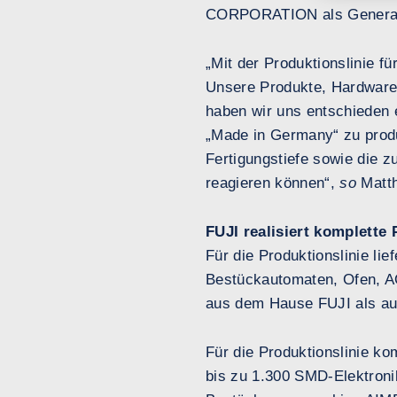
CORPORATION als Generalunt
„Mit der Produktionslinie f
Unsere Produkte, Hardware-
haben wir uns entschieden
„Made in Germany“ zu produ
Fertigungstiefe sowie die z
reagieren können“,
so
Matth
FUJI realisiert komplette 
Für die Produktionslinie li
Bestückautomaten, Ofen, A
aus dem Hause FUJI als auc
Für die Produktionslinie k
bis zu 1.300 SMD-Elektroni