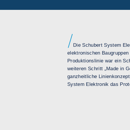
Die Schubert System Elek
elektronischen Baugruppen 
Produktionslinie war ein S
weiteren Schritt „Made in G
ganzheitliche Linienkonz
System Elektronik das Proto