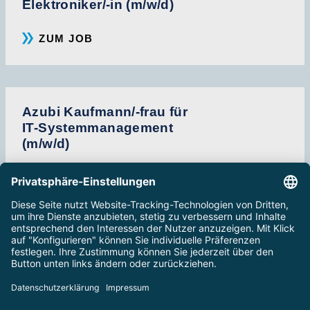
Elektroniker/-in (m/w/d)
ZUM JOB
Azubi Kaufmann/-frau für
IT-Systemmanagement
(m/w/d)
ZUM JOB
ALLE STELLEN