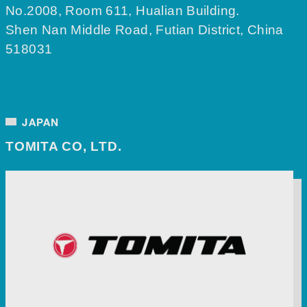
No.2008, Room 611, Hualian Building.
Shen Nan Middle Road, Futian District, China
518031
JAPAN
TOMITA CO, LTD.