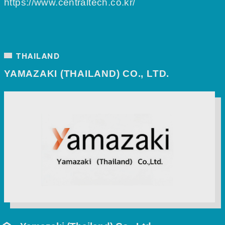
https://www.centraltech.co.kr/
THAILAND
YAMAZAKI (THAILAND) CO., LTD.