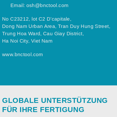
Email:
osh@bnctool.com
No C23212, lot C2 D’capitale,
Dong Nam Urban Area, Tran Duy Hung Street,
Trung Hoa Ward, Cau Giay District,
Ha Noi City, Viet Nam
www.bnctool.com
GLOBALE UNTERSTÜTZUNG
FÜR IHRE FERTIGUNG