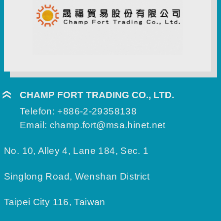
CHAMP FORT TRADING CO., LTD.
Telefon:
+886-2-29358138
Email:
champ.fort@msa.hinet.net
No. 10, Alley 4, Lane 184, Sec. 1
Singlong Road, Wenshan District
Taipei City 116, Taiwan