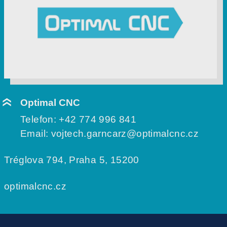
Optimal CNC
Telefon:
+42 774 996 841
Email:
vojtech.garncarz@optimalcnc.cz
Tréglova 794, Praha 5, 15200
optimalcnc.cz