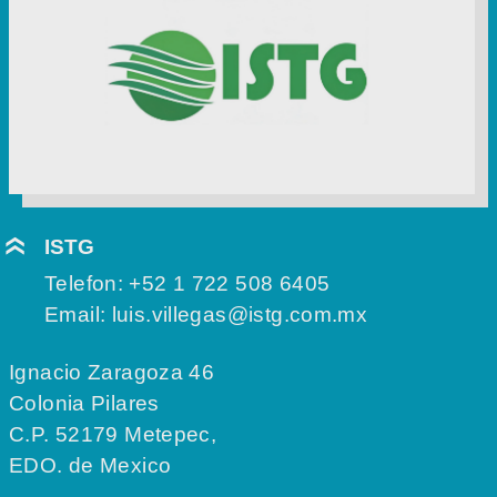
ISTG
Telefon:
+52 1 722 508 6405
Email:
luis.villegas@istg.com.mx
Ignacio Zaragoza 46
Colonia Pilares
C.P. 52179 Metepec,
EDO. de Mexico