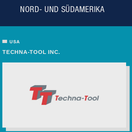
NORD- UND SÜDAMERIKA
USA
TECHNA-TOOL INC.