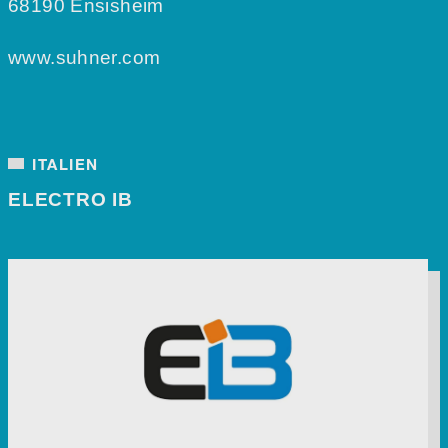
68190 Ensisheim
www.suhner.com
ITALIEN
ELECTRO IB