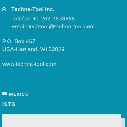
Techna-Tool Inc.
Telefon:
+1 262-3678665
Email:
techtool@techna-tool.com
P.O. Box 467
USA-Hartland, WI 53029
www.techna-tool.com
MEXICO
ISTG