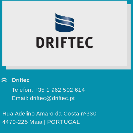
Driftec
Telefon:
+35 1 962 502 614
Email:
driftec@driftec.pt
Rua Adelino Amaro da Costa nº330
4470-225 Maia | PORTUGAL