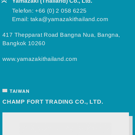
Yamazaki (Thailand) Co., Ltd.
Telefon:
+66 (0) 2 058 6225
Email:
taka@yamazakithailand.com
417 Thepparat Road Bangna Nua, Bangna,
Bangkok 10260
www.yamazakithailand.com
TAIWAN
CHAMP FORT TRADING CO., LTD.