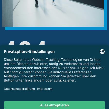
404
Die Seite, die Sie suchen, scheint es nicht zu
geben.
STARTSEITE