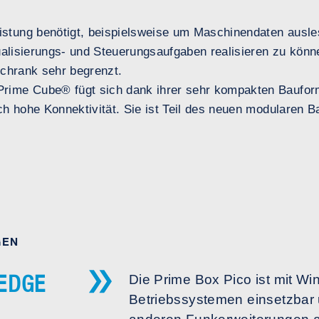
istung benötigt, beispielsweise um Maschinendaten ausle
ualisierungs- und Steuerungsaufgaben realisieren zu könne
schrank sehr begrenzt.
rime Cube® fügt sich dank ihrer sehr kompakten Bauform 
ch hohe Konnektivität. Sie ist Teil des neuen modularen 
GEN
 EDGE
Die Prime Box Pico ist mit Wi
Betriebssystemen einsetzbar