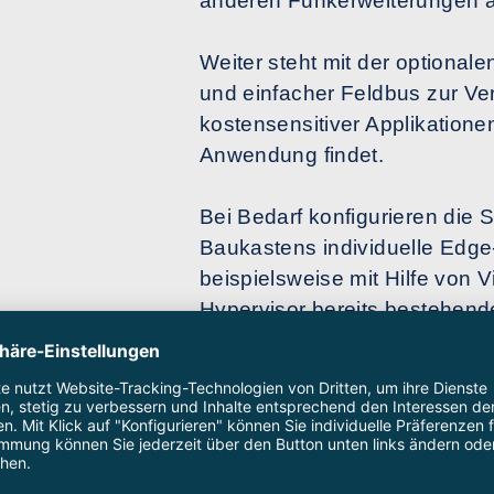
anderen Funkerweiterungen a
Weiter steht mit der optional
und einfacher Feldbus zur Ver
kostensensitiver Applikation
Anwendung findet.
Bei Bedarf konfigurieren die 
Baukastens individuelle Edg
beispielsweise mit Hilfe von V
Hypervisor bereits bestehende
Docker-basierte Anwendungen