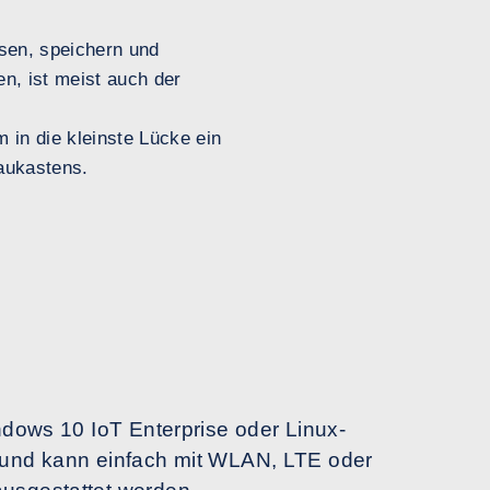
sen, speichern und
n, ist meist auch der
in die kleinste Lücke ein
Baukastens.
ndows 10 IoT Enterprise oder Linux-
 und kann einfach mit WLAN, LTE oder