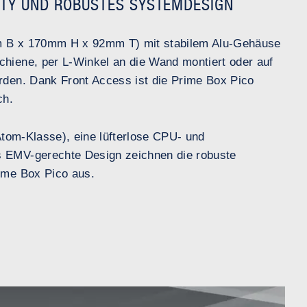
ITY UND ROBUSTES SYSTEMDESIGN
m B x 170mm H x 92mm T) mit stabilem Alu-Gehäuse
hiene, per L-Winkel an die Wand montiert oder auf
rden. Dank Front Access ist die Prime Box Pico
ch.
(Atom-Klasse), eine lüfterlose CPU- und
 EMV-gerechte Design zeichnen die robuste
ime Box Pico aus.