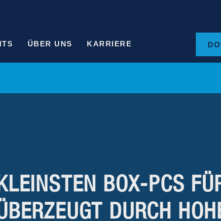
HTS
ÜBER UNS
KARRIERE
DO
KLEINSTEN BOX-PCS FÜR
 ÜBERZEUGT DURCH HOH