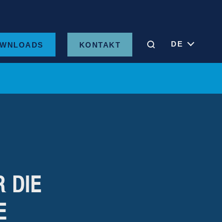
DE
WNLOADS
KONTAKT
 DIE
E