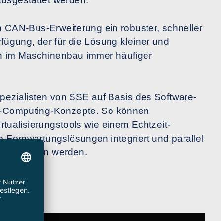
usgestattet werden.
en CAN-Bus-Erweiterung ein robuster, schneller
fügung, der für die Lösung kleiner und
en im Maschinenbau immer häufiger
Spezialisten von SSE auf Basis des Software-
e-Computing-Konzepte. So können
irtualisierungstools wie einem Echtzeit-
 Fernwartungslösungen integriert und parallel
 betrieben werden.