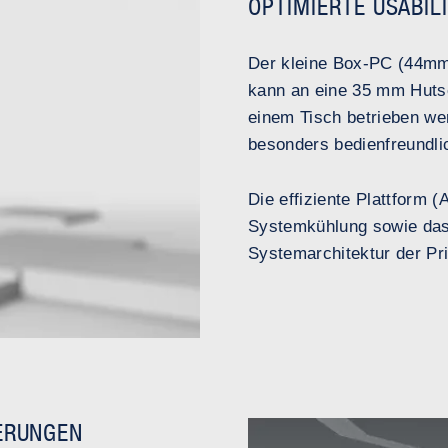
OPTIMIERTE USABIL
Der kleine Box-PC (44m
kann an eine 35 mm Hutsc
einem Tisch betrieben we
besonders bedienfreundli
Die effiziente Plattform 
Systemkühlung sowie das
Systemarchitektur der Pr
DERUNGEN