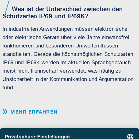
Was ist der Unterschied zwischen den
Schutzarten IP69 und IP69K?
In industriellen Anwendungen müssen elektronische
oder elektrische Geräte über viele Jahre einwandfrei
funktionieren und besonderen Umwelteinflüssen
E
standhalten. Gerade die höchstmöglichen Schutzarten
IP69 und IP69K werden im aktuellen Sprachgebrauch
meist nicht trennscharf verwendet, was häufig zu
Unsicherheit in der Kommunikation und Argumentation
führt.
MEHR ERFAHREN