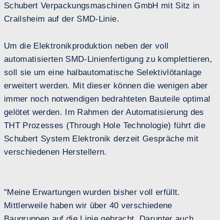
Schubert Verpackungsmaschinen GmbH mit Sitz in
Crailsheim auf der SMD-Linie.
Um die Elektronikproduktion neben der voll
automatisierten SMD-Linienfertigung zu komplettieren,
soll sie um eine halbautomatische Selektivlötanlage
erweitert werden. Mit dieser können die wenigen aber
immer noch notwendigen bedrahteten Bauteile optimal
gelötet werden. Im Rahmen der Automatisierung des
THT Prozesses (Through Hole Technologie) führt die
Schubert System Elektronik derzeit Gespräche mit
verschiedenen Herstellern.
"Meine Erwartungen wurden bisher voll erfüllt.
Mittlerweile haben wir über 40 verschiedene
Baugruppen auf die Linie gebracht. Darunter auch